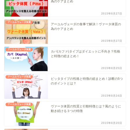
為のケアまとめ
2015年8月27日
アーユルヴェーダ体質
アーユルヴェーダの食事で解決！ヴァータ体質の
為のケアまとめ
2015年8月27日
アーユルヴェーダ体質
カパ(カファ)タイプはダイエットに不向き？性格
と特徴の総まとめ！
2015年8月25日
アーユルヴェーダ体質
ピッタタイプの性格と特徴の総まとめ！診断の5つ
のポイントとは？
2015年8月24日
アーユルヴェーダ体質
ヴァータ体質の性質と行動特徴とは？風のように
動き続ける３つの特徴
2015年8月20日