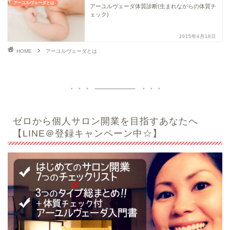
アーユルヴェーダとは
アーユルヴェーダ体質診断(生まれながらの体質チ
ェック)
2015年4月18日
HOME
アーユルヴェーダとは
ゼロから個人サロン開業を目指すあなたへ
【LINE＠登録キャンペーン中☆】