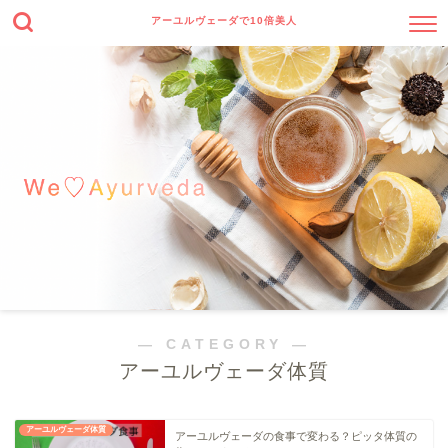
アーユルヴェーダで10倍美人
― CATEGORY ―
アーユルヴェーダ体質
アーユルヴェーダ体質
アーユルヴェーダの食事で変わる？ピッタ体質の